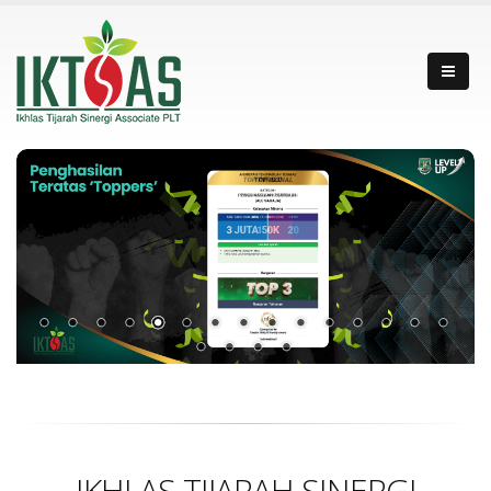
IKHLAS TIJARAH SINERGI