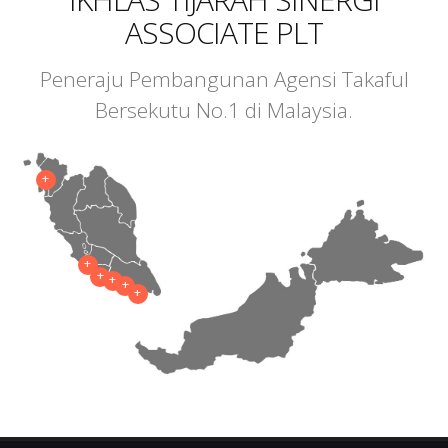
ASSOCIATE PLT
Peneraju Pembangunan Agensi Takaful
Bersekutu No.1 di Malaysia.
+
+
+
+
+
+